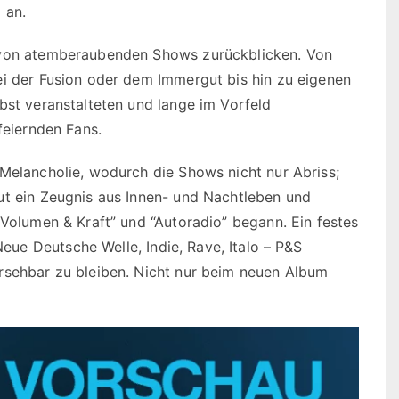
 an.
e von atemberaubenden Shows zurückblicken. Von
ei der Fusion oder dem Immergut bis hin zu eigenen
bst veranstalteten und lange im Vorfeld
feiernden Fans.
 Melancholie, wodurch die Shows nicht nur Abriss;
ut ein Zeugnis aus Innen- und Nachtleben und
“Volumen & Kraft” und “Autoradio” begann. Ein festes
ue Deutsche Welle, Indie, Rave, Italo – P&S
rsehbar zu bleiben. Nicht nur beim neuen Album