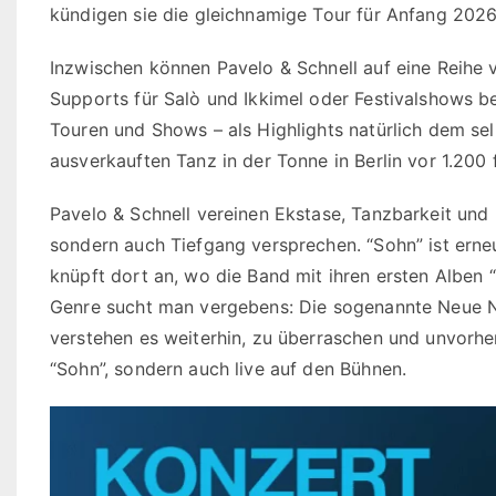
kündigen sie die gleichnamige Tour für Anfang 2026
Inzwischen können Pavelo & Schnell auf eine Reih
Supports für Salò und Ikkimel oder Festivalshows b
Touren und Shows – als Highlights natürlich dem sel
ausverkauften Tanz in der Tonne in Berlin vor 1.200 
Pavelo & Schnell vereinen Ekstase, Tanzbarkeit und
sondern auch Tiefgang versprechen. “Sohn” ist erne
knüpft dort an, wo die Band mit ihren ersten Alben 
Genre sucht man vergebens: Die sogenannte Neue Ne
verstehen es weiterhin, zu überraschen und unvorhe
“Sohn”, sondern auch live auf den Bühnen.