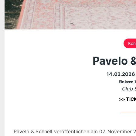
Kon
Pavelo &
14.02.202
Einlass: 
Club 
>> TIC
Pavelo & Schnell veröffentlichen am 07. November 2