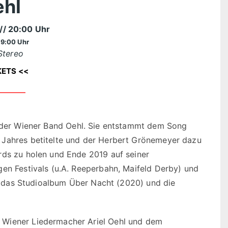
hl
// 20:00 Uhr
19:00 Uhr
Stereo
KETS <<
e der Wiener Band Oehl. Sie entstammt dem Song
 Jahres betitelte und der Herbert Grönemeyer dazu
rds zu holen und Ende 2019 auf seiner
gen Festivals (u.A. Reeperbahn, Maifeld Derby) und
wie das Studioalbum Über Nacht (2020) und die
 Wiener Liedermacher Ariel Oehl und dem