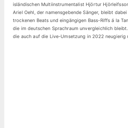
isländischen Multiinstrumentalist Hjörtur Hjörleifsson
Ariel Oehl, der namensgebende Sänger, bleibt dabei 
trockenen Beats und eingängigen Bass-Riffs á la Ta
die im deutschen Sprachraum unvergleichlich bleibt
die auch auf die Live-Umsetzung in 2022 neugierig