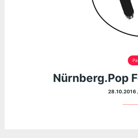
Pa
Nürnberg.Pop Fe
28.10.2016