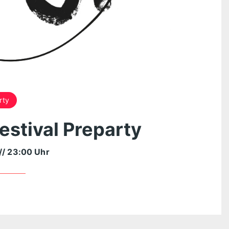
rty
stival Preparty
// 23:00 Uhr