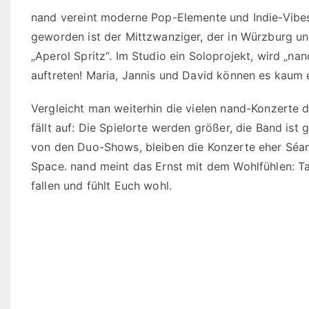
nand vereint moderne Pop-Elemente und Indie-Vibes
geworden ist der Mittzwanziger, der in Würzburg und
„Aperol Spritz“. Im Studio ein Soloprojekt, wird „n
auftreten! Maria, Jannis und David können es kaum 
Vergleicht man weiterhin die vielen nand-Konzerte
fällt auf: Die Spielorte werden größer, die Band is
von den Duo-Shows, bleiben die Konzerte eher Séa
Space. nand meint das Ernst mit dem Wohlfühlen: T
fallen und fühlt Euch wohl.