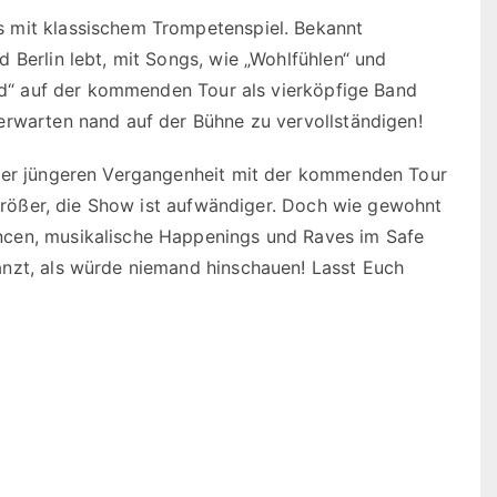
 mit klassischem Trompetenspiel. Bekannt
 Berlin lebt, mit Songs, wie „Wohlfühlen“ und
and“ auf der kommenden Tour als vierköpfige Band
erwarten nand auf der Bühne zu vervollständigen!
 der jüngeren Vergangenheit mit der kommenden Tour
t größer, die Show ist aufwändiger. Doch wie gewohnt
ncen, musikalische Happenings und Raves im Safe
anzt, als würde niemand hinschauen! Lasst Euch