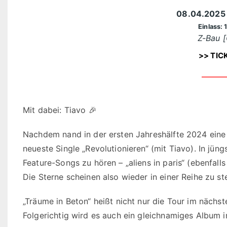
08.04.202
Einlass: 
Z-Bau [
>> TIC
Mit dabei: Tiavo 🎉
Nachdem nand in der ersten Jahreshälfte 2024 eine 
neueste Single „Revolutionieren“ (mit Tiavo). In jün
Feature-Songs zu hören – „aliens in paris“ (ebenfalls
Die Sterne scheinen also wieder in einer Reihe zu st
„Träume in Beton“ heißt nicht nur die Tour im nächste
Folgerichtig wird es auch ein gleichnamiges Album 