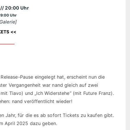
5
// 20:00 Uhr
19:00 Uhr
Galerie]
KETS <<
Release-Pause eingelegt hat, erscheint nun die
gster Vergangenheit war nand gleich auf zwei
 mit Tiavo) und „Ich Widerstehe“ (mit Future Franz).
ehen: nand veröffentlicht wieder!
n Jahr, für die es ab sofort Tickets zu kaufen gibt.
im April 2025 dazu geben.