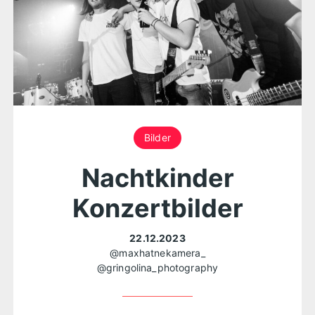
Bilder
Nachtkinder
Konzertbilder
22.12.2023
@maxhatnekamera_
@gringolina_photography