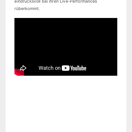
eindrucksvoll bei ihren Live-Performances
rüberkommt.