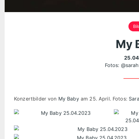
Bil
My 
25.04
Fotos:
@sarah
Konzertbilder von
My Baby
am 25. April. Fotos:
Sar