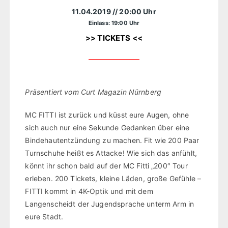
11.04.2019
// 20:00 Uhr
Einlass: 19:00 Uhr
>> TICKETS <<
Präsentiert vom Curt Magazin Nürnberg
MC FITTI ist zurück und küsst eure Augen, ohne
sich auch nur eine Sekunde Gedanken über eine
Bindehautentzündung zu machen. Fit wie 200 Paar
Turnschuhe heißt es Attacke! Wie sich das anfühlt,
könnt ihr schon bald auf der MC Fitti „200″ Tour
erleben. 200 Tickets, kleine Läden, große Gefühle –
FITTI kommt in 4K-Optik und mit dem
Langenscheidt der Jugendsprache unterm Arm in
eure Stadt.