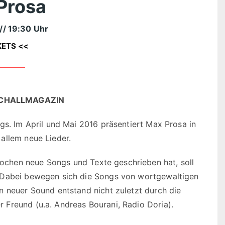
Prosa
// 19:30 Uhr
KETS <<
 SCHALLMAGAZIN
gs. Im April und Mai 2016 präsentiert Max Prosa in
allem neue Lieder.
chen neue Songs und Texte geschrieben hat, soll
. Dabei bewegen sich die Songs von wortgewaltigen
n neuer Sound entstand nicht zuletzt durch die
Freund (u.a. Andreas Bourani, Radio Doria).