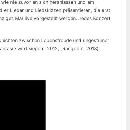
 wie nie zuvor an sich heranlassen und am
 er Lieder und Liedskizzen präsentieren, die erst
inziges Mal live vorgestellt werden. Jedes Konzert
schichten zwischen Lebensfreude und ungestümer
antasie wird siegen“, 2012, „Rangoon“, 2013)