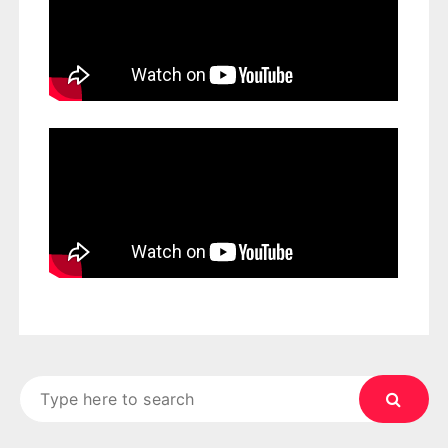
Search
for: