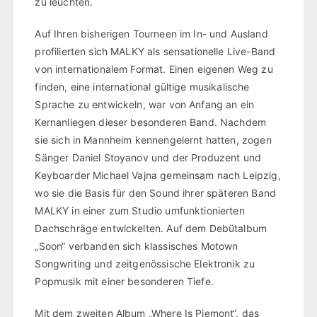
zu leuchten.
Auf Ihren bisherigen Tourneen im In- und Ausland
profilierten sich MALKY als sensationelle Live-Band
von internationalem Format. Einen eigenen Weg zu
finden, eine international gültige musikalische
Sprache zu entwickeln, war von Anfang an ein
Kernanliegen dieser besonderen Band. Nachdem
sie sich in Mannheim kennengelernt hatten, zogen
Sänger Daniel Stoyanov und der Produzent und
Keyboarder Michael Vajna gemeinsam nach Leipzig,
wo sie die Basis für den Sound ihrer späteren Band
MALKY in einer zum Studio umfunktionierten
Dachschräge entwickelten. Auf dem Debütalbum
„Soon“ verbanden sich klassisches Motown
Songwriting und zeitgenössische Elektronik zu
Popmusik mit einer besonderen Tiefe.
Mit dem zweiten Album „Where Is Piemont“, das