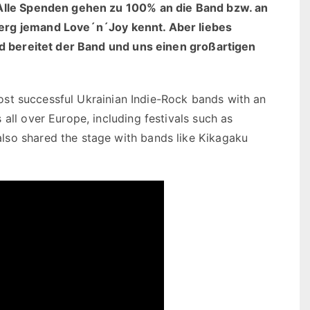
. Alle Spenden gehen zu 100% an die Band bzw. an
erg jemand Love´n´Joy kennt. Aber liebes
und bereitet der Band und uns einen großartigen
ost successful Ukrainian Indie-Rock bands with an
all over Europe, including festivals such as
lso shared the stage with bands like Kikagaku