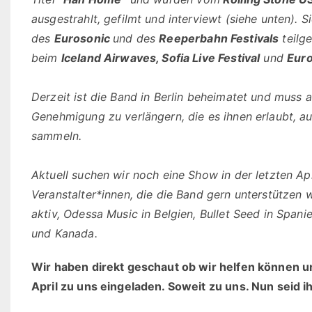
ausgestrahlt, gefilmt und interviewt (siehe unten).
des
Eurosonic
und des
Reeperbahn Festivals
teilg
beim
Iceland Airwaves, Sofia Live Festival
und
Eur
Derzeit ist die Band in Berlin beheimatet und muss 
Genehmigung zu verlängern, die es ihnen erlaubt, a
sammeln.
Aktuell suchen wir noch eine Show in der letzten A
Veranstalter*innen, die die Band gern unterstützen 
aktiv, Odessa Music in Belgien, Bullet Seed in Span
und Kanada.
Wir haben direkt geschaut ob wir helfen können 
April zu uns eingeladen. Soweit zu uns. Nun seid ih