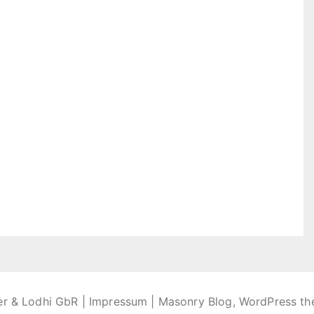
er & Lodhi GbR |
Impressum
| Masonry Blog, WordPress t