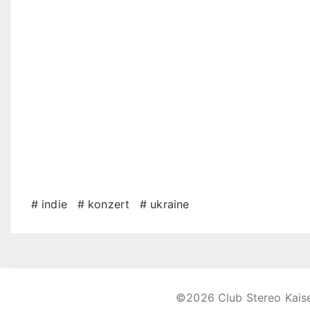
indie
konzert
ukraine
©2026 Club Stereo Kais