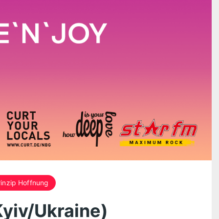
rinzip Hoffnung
Kyiv/Ukraine)