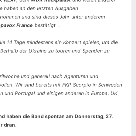
 Sie haben an den letzten Ausgaben
enommen und sind dieses Jahr unter anderem
opavox France
bestätigt .
alle 14 Tage mindestens ein Konzert spielen, um die
ußerhalb der Ukraine zu touren und Spenden zu
prilwoche und generell nach Agenturen und
wollen. Wir sind bereits mit FKP Scorpio in Schweden
ien und Portugal und einigen anderen in Europa, UK
und haben die Band spontan am Donnerstag, 27.
r dran.