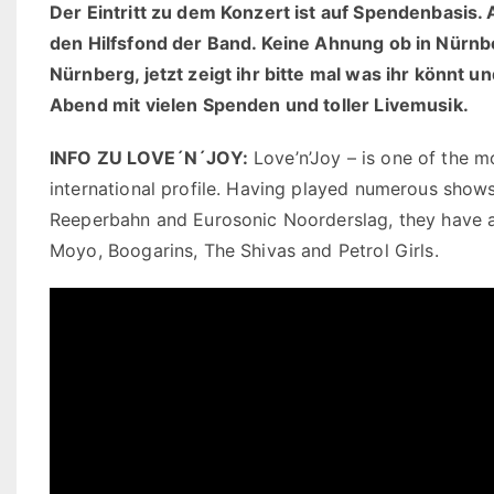
Der Eintritt zu dem Konzert ist auf Spendenbasis
den Hilfsfond der Band. Keine Ahnung ob in Nürnb
Nürnberg, jetzt zeigt ihr bitte mal was ihr könnt 
Abend mit vielen Spenden und toller Livemusik.
INFO ZU LOVE´N´JOY:
Love’n’Joy – is one of the m
international profile. Having played numerous shows 
Reeperbahn and Eurosonic Noorderslag, they have a
Moyo, Boogarins, The Shivas and Petrol Girls.