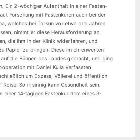
. Ein 2-wöchiger Aufenthalt in einer Fasten-
h laut Forschung mit Fastenkuren auch bei der
, welches bei Torsun vor etwa drei Jahren
lassen, nimmt er diese Herausforderung an.
en, die ihm in der Klinik widerfahren, und
 zu Papier zu bringen. Diese im ehrenwerten
 auf die Bühnen des Landes gebracht, und ging
operation mit Daniel Kulla verfassten
hließlich um Exzess, Völlerei und öffentlich
“-Reise: So irrsinnig kann Gesundheit sein.
n einer 14-tägigen Fastenkur dem eines 3-