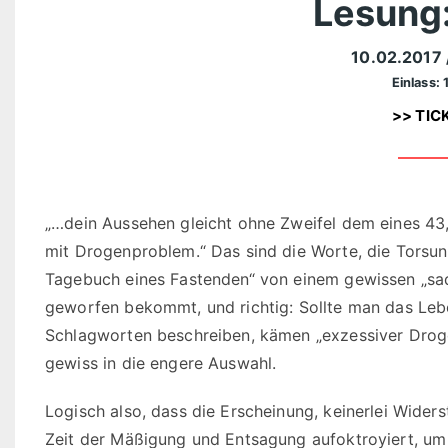
Lesung:
10.02.2017
Einlass: 
>> TIC
„…dein Aussehen gleicht ohne Zweifel dem eines 43
mit Drogenproblem.“ Das sind die Worte, die Torsu
Tagebuch eines Fastenden“ von einem gewissen „sad
geworfen bekommt, und richtig: Sollte man das Le
Schlagworten beschreiben, kämen „exzessiver Drog
gewiss in die engere Auswahl.
Logisch also, dass die Erscheinung, keinerlei Wide
Zeit der Mäßigung und Entsagung aufoktroyiert, u