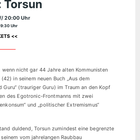
 Torsun
// 20:00 Uhr
19:30 Uhr
KETS <<
, wenn nicht gar 44 Jahre alten Kommunisten
n (42) in seinem neuen Buch „Aus dem
 Guru“ (trauriger Guru) im Traum an den Kopf
ben des Egotronic-Frontmanns mit zwei
enkonsum“ und „politischer Extremismus“
rstand duldend, Torsun zumindest eine begrenzte
m seinem vom jahrelangen Raubbau