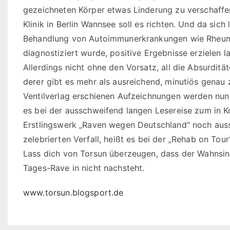
gezeichneten Körper etwas Linderung zu verschaffen
Klinik in Berlin Wannsee soll es richten. Und da sic
Behandlung von Autoimmunerkrankungen wie Rheuma
diagnostiziert wurde, positive Ergebnisse erzielen 
Allerdings nicht ohne den Vorsatz, all die Absurdität
derer gibt es mehr als ausreichend, minutiös genau
Ventilverlag erschienen Aufzeichnungen werden nun
es bei der ausschweifend langen Lesereise zum in Ko
Erstlingswerk „Raven wegen Deutschland“ noch aussc
zelebrierten Verfall, heißt es bei der „Rehab on Tour
Lass dich von Torsun überzeugen, dass der Wahnsin
Tages-Rave in nicht nachsteht.
www.torsun.blogsport.de