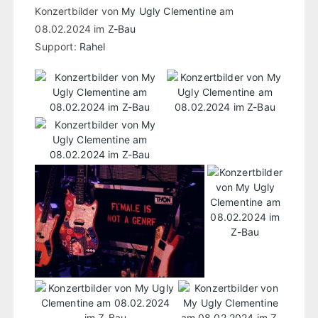
Konzertbilder von
My Ugly Clementine
am
08.02.2024 im
Z-Bau
Support:
Rahel