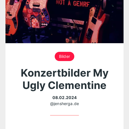
Bilder
Konzertbilder My
Ugly Clementine
08.02.2024
@jensherga.de