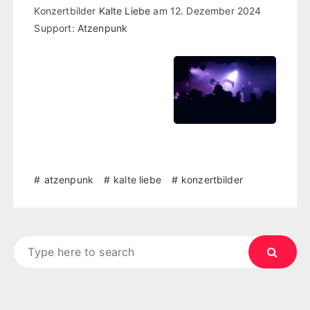
Konzertbilder
Kalte Liebe
am 12. Dezember 2024
Support:
Atzenpunk
atzenpunk
kalte liebe
konzertbilder
Search
for: