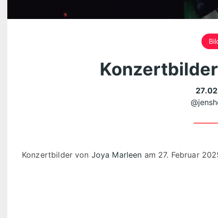
Bil
Konzertbilder
27.02
@jensh
Konzertbilder von
Joya Marleen
am 27. Februar 202