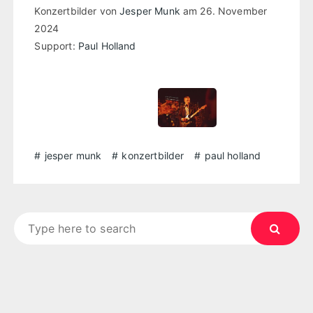
Konzertbilder von
Jesper Munk
am 26. November
2024
Support:
Paul Holland
jesper munk
konzertbilder
paul holland
Search
for: