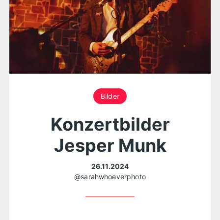
Bilder
Konzertbilder
Jesper Munk
26.11.2024
@sarahwhoeverphoto