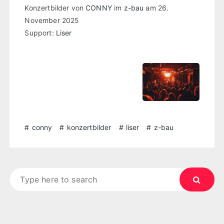
Konzertbilder von
CONNY
im
z-bau
am 26.
November 2025
Support:
Liser
conny
konzertbilder
liser
z-bau
Search
for: