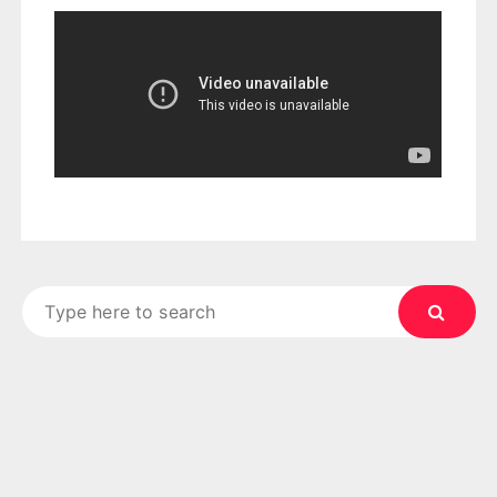
Search
for: