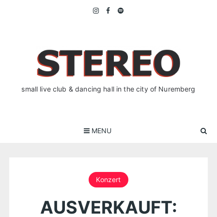
Skip
to
content
small live club & dancing hall in the city of Nuremberg
MENU
Konzert
AUSVERKAUFT: