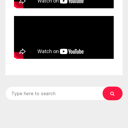
Search
for: