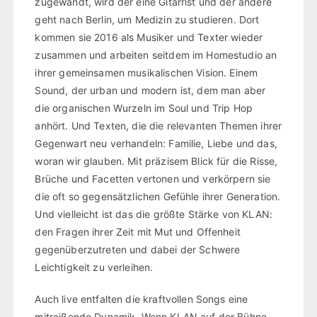
zugewandt, wird der eine Gitarrist und der andere
geht nach Berlin, um Medizin zu studieren. Dort
kommen sie 2016 als Musiker und Texter wieder
zusammen und arbeiten seitdem im Homestudio an
ihrer gemeinsamen musikalischen Vision. Einem
Sound, der urban und modern ist, dem man aber
die organischen Wurzeln im Soul und Trip Hop
anhört. Und Texten, die die relevanten Themen ihrer
Gegenwart neu verhandeln: Familie, Liebe und das,
woran wir glauben. Mit präzisem Blick für die Risse,
Brüche und Facetten vertonen und verkörpern sie
die oft so gegensätzlichen Gefühle ihrer Generation.
Und vielleicht ist das die größte Stärke von KLAN:
den Fragen ihrer Zeit mit Mut und Offenheit
gegenüberzutreten und dabei der Schwere
Leichtigkeit zu verleihen.
Auch live entfalten die kraftvollen Songs eine
mitreißende Dynamik. Wenn KLAN auf der Bühne