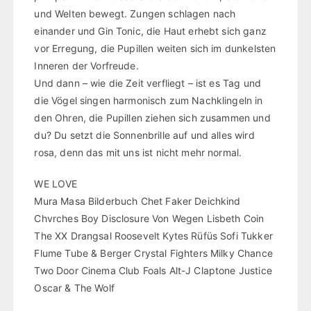
und Welten bewegt. Zungen schlagen nach
einander und Gin Tonic, die Haut erhebt sich ganz
vor Erregung, die Pupillen weiten sich im dunkelsten
Inneren der Vorfreude.
Und dann – wie die Zeit verfliegt – ist es Tag und
die Vögel singen harmonisch zum Nachklingeln in
den Ohren, die Pupillen ziehen sich zusammen und
du? Du setzt die Sonnenbrille auf und alles wird
rosa, denn das mit uns ist nicht mehr normal.
WE LOVE
Mura Masa Bilderbuch Chet Faker Deichkind
Chvrches Boy Disclosure Von Wegen Lisbeth Coin
The XX Drangsal Roosevelt Kytes Rüfüs Sofi Tukker
Flume Tube & Berger Crystal Fighters Milky Chance
Two Door Cinema Club Foals Alt-J Claptone Justice
Oscar & The Wolf