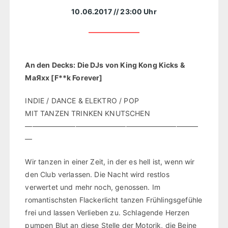
10.06.2017
// 23:00 Uhr
An den Decks: Die DJs von King Kong Kicks &
MaЯxx [F**k Forever]
INDIE / DANCE & ELEKTRO / POP
MIT TANZEN TRINKEN KNUTSCHEN
————————————————————————
—
Wir tanzen in einer Zeit, in der es hell ist, wenn wir
den Club verlassen. Die Nacht wird restlos
verwertet und mehr noch, genossen. Im
romantischsten Flackerlicht tanzen Frühlingsgefühle
frei und lassen Verlieben zu. Schlagende Herzen
pumpen Blut an diese Stelle der Motorik, die Beine