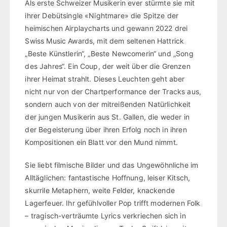
Als erste Schweizer Musikerin ever stürmte sie mit
ihrer Debütsingle «Nightmare» die Spitze der
heimischen Airplaycharts und gewann 2022 drei
Swiss Music Awards, mit dem seltenen Hattrick
„Beste Künstlerin“, „Beste Newcomerin“ und „Song
des Jahres“. Ein Coup, der weit über die Grenzen
ihrer Heimat strahlt. Dieses Leuchten geht aber
nicht nur von der Chartperformance der Tracks aus,
sondern auch von der mitreißenden Natürlichkeit
der jungen Musikerin aus St. Gallen, die weder in
der Begeisterung über ihren Erfolg noch in ihren
Kompositionen ein Blatt vor den Mund nimmt.
Sie liebt filmische Bilder und das Ungewöhnliche im
Alltäglichen: fantastische Hoffnung, leiser Kitsch,
skurrile Metaphern, weite Felder, knackende
Lagerfeuer. Ihr gefühlvoller Pop trifft modernen Folk
– tragisch-verträumte Lyrics verkriechen sich in