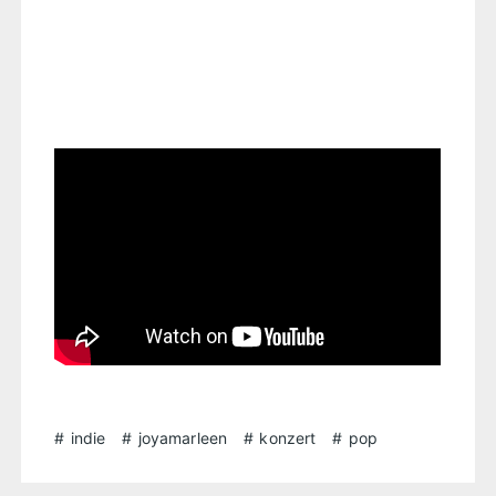
indie
joyamarleen
konzert
pop