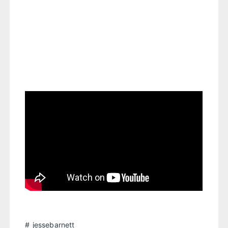
jessebarnett