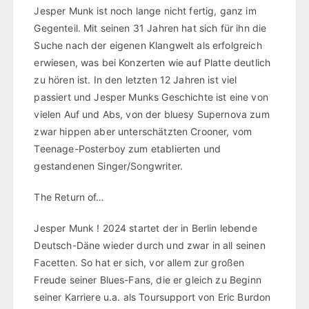
Jesper Munk ist noch lange nicht fertig, ganz im
Gegenteil. Mit seinen 31 Jahren hat sich für ihn die
Suche nach der eigenen Klangwelt als erfolgreich
erwiesen, was bei Konzerten wie auf Platte deutlich
zu hören ist. In den letzten 12 Jahren ist viel
passiert und Jesper Munks Geschichte ist eine von
vielen Auf und Abs, von der bluesy Supernova zum
zwar hippen aber unterschätzten Crooner, vom
Teenage-Posterboy zum etablierten und
gestandenen Singer/Songwriter.
The Return of…
Jesper Munk ! 2024 startet der in Berlin lebende
Deutsch-Däne wieder durch und zwar in all seinen
Facetten. So hat er sich, vor allem zur großen
Freude seiner Blues-Fans, die er gleich zu Beginn
seiner Karriere u.a. als Toursupport von Eric Burdon