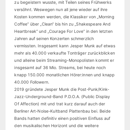
zu begeistern wusste, mit Teilen seines Frühwerks
versöhnt. Weswegen nun all jene wieder auf ihre
Kosten kommen werden, die Klassiker von „Morning
Coffee“ über „Clean“ bis hin zu „Shakespeare And
Heartbreak“ und „Courage For Love“ in den letzten
Jahren auf seinen Konzerten schmerzlich
vermissten. Insgesamt kann Jesper Munk auf etwas
mehr als 40.000 verkaufte Tonträger zurückblicken
und alleine beim Streaming-Monopolisten kommt er
insgesamt auf 36 Mio. Streams, bei heute noch
knapp 150.000 monatlichen Hörer:innen und knapp
40.000 Followern.
2019 gründete Jesper Munk die Post-Punk/Kink-
Jazz-Underground-Band P.D.O.A. (Public Display
Of Affection) mit und trat kurz darauf auch der
Berliner Art-Noise-Kultband Plattenbau bei. Beide
Bands hatten definitiv einen positiven Einfluss auf
den musikalischen Horizont und die weitere