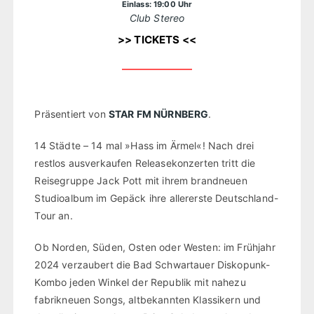
Einlass: 19:00 Uhr
Club Stereo
>> TICKETS <<
Präsentiert von
STAR FM NÜRNBERG
.
14 Städte – 14 mal »Hass im Ärmel«! Nach drei
restlos ausverkaufen Releasekonzerten tritt die
Reisegruppe Jack Pott mit ihrem brandneuen
Studioalbum im Gepäck ihre allererste Deutschland-
Tour an.
Ob Norden, Süden, Osten oder Westen: im Frühjahr
2024 verzaubert die Bad Schwartauer Diskopunk-
Kombo jeden Winkel der Republik mit nahezu
fabrikneuen Songs, altbekannten Klassikern und