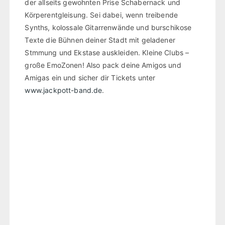
der allseits gewohnten Prise Schabernack und
Körperentgleisung. Sei dabei, wenn treibende
Synths, kolossale Gitarrenwände und burschikose
Texte die Bühnen deiner Stadt mit geladener
Stmmung und Ekstase auskleiden. Kleine Clubs –
große EmoZonen! Also pack deine Amigos und
Amigas ein und sicher dir Tickets unter
www.jackpott-band.de
.