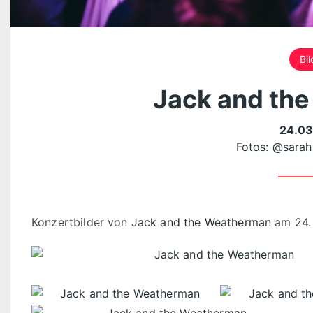
Bil
Jack and th
24.03
Fotos:
@sarah
Konzertbilder von
Jack and the Weatherman
am 24. 