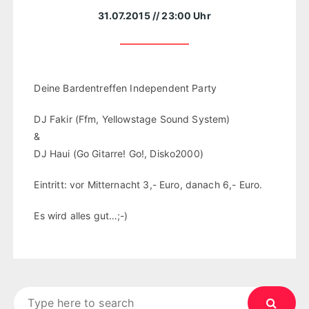
31.07.2015
// 23:00 Uhr
Deine Bardentreffen Independent Party
DJ Fakir (Ffm, Yellowstage Sound System)
&
DJ Haui (Go Gitarre! Go!, Disko2000)
Eintritt: vor Mitternacht 3,- Euro, danach 6,- Euro.
Es wird alles gut…;-)
Search
for: