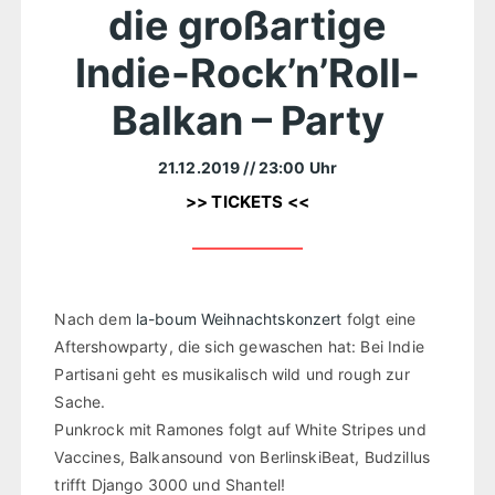
die großartige
Indie-Rock’n’Roll-
Balkan – Party
21.12.2019
// 23:00 Uhr
>> TICKETS <<
Nach dem
la-boum Weihnachtskonzert
folgt eine
Aftershowparty, die sich gewaschen hat: Bei Indie
Partisani geht es musikalisch wild und rough zur
Sache.
Punkrock mit Ramones folgt auf White Stripes und
Vaccines, Balkansound von BerlinskiBeat, Budzillus
trifft Django 3000 und Shantel!