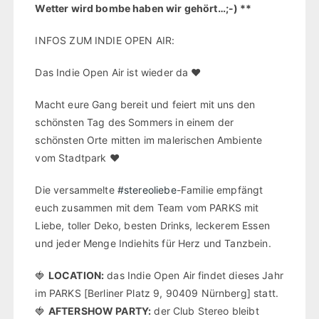
Wetter wird bombe haben wir gehört…;-) **
INFOS ZUM INDIE OPEN AIR:
Das Indie Open Air ist wieder da ❤️
Macht eure Gang bereit und feiert mit uns den
schönsten Tag des Sommers in einem der
schönsten Orte mitten im malerischen Ambiente
vom Stadtpark ❤️
Die versammelte
#stereoliebe
-Familie empfängt
euch zusammen mit dem Team vom PARKS mit
Liebe, toller Deko, besten Drinks, leckerem Essen
und jeder Menge Indiehits für Herz und Tanzbein.
🍓
LOCATION:
das Indie Open Air findet dieses Jahr
im PARKS [Berliner Platz 9, 90409 Nürnberg] statt.
🍓
AFTERSHOW PARTY:
der Club Stereo bleibt