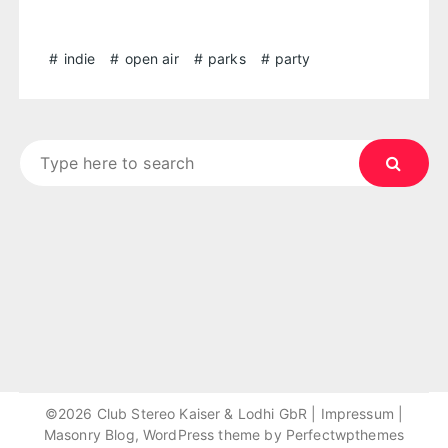
indie
open air
parks
party
Search
for:
©2026 Club Stereo Kaiser & Lodhi GbR |
Impressum
|
Masonry Blog, WordPress theme by
Perfectwpthemes