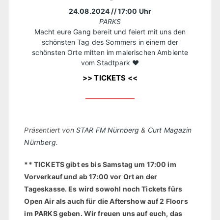
24.08.2024
// 17:00 Uhr
PARKS
Macht eure Gang bereit und feiert mit uns den
schönsten Tag des Sommers in einem der
schönsten Orte mitten im malerischen Ambiente
vom Stadtpark ❤️
>> TICKETS <<
Präsentiert von
STAR FM Nürnberg
&
Curt Magazin
Nürnberg
.
** TICKETS gibt es bis Samstag um 17:00 im
Vorverkauf und ab 17:00 vor Ort an der
Tageskasse. Es wird sowohl noch Tickets fürs
Open Air als auch für die Aftershow auf 2 Floors
im PARKS geben. Wir freuen uns auf euch, das