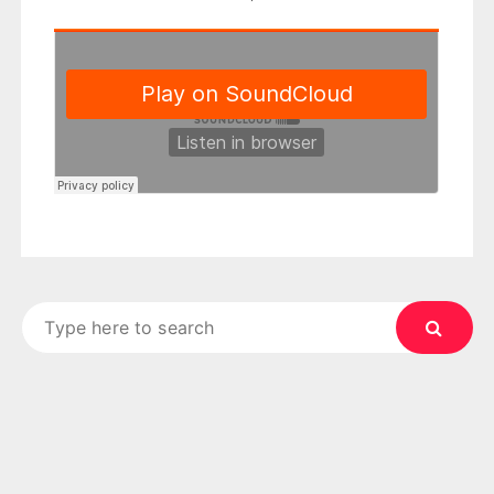
Search
for: