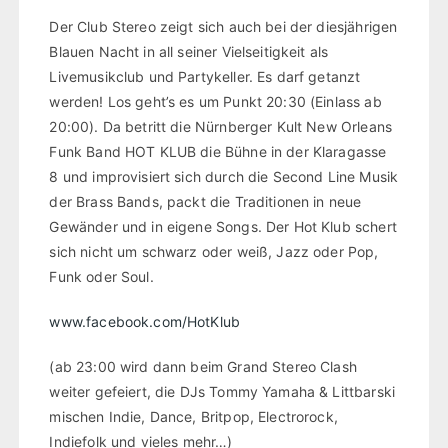
Der Club Stereo zeigt sich auch bei der diesjährigen
Blauen Nacht in all seiner Vielseitigkeit als
Livemusikclub und Partykeller. Es darf getanzt
werden! Los geht’s es um Punkt 20:30 (Einlass ab
20:00). Da betritt die Nürnberger Kult New Orleans
Funk Band HOT KLUB die Bühne in der Klaragasse
8 und improvisiert sich durch die Second Line Musik
der Brass Bands, packt die Traditionen in neue
Gewänder und in eigene Songs. Der Hot Klub schert
sich nicht um schwarz oder weiß, Jazz oder Pop,
Funk oder Soul.
www.facebook.com/HotKlub
(ab 23:00 wird dann beim Grand Stereo Clash
weiter gefeiert, die DJs Tommy Yamaha & Littbarski
mischen Indie, Dance, Britpop, Electrorock,
Indiefolk und vieles mehr…)