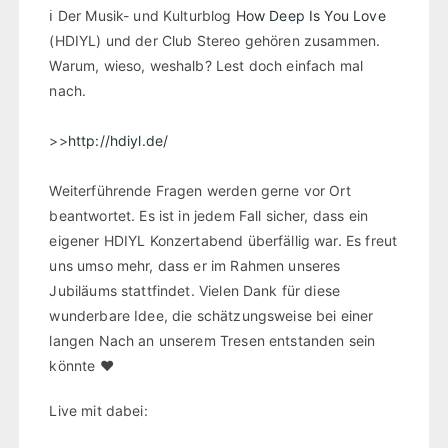
ℹ️ Der Musik- und Kulturblog
How Deep Is You Love
(HDIYL) und der Club Stereo gehören zusammen.
Warum, wieso, weshalb? Lest doch einfach mal
nach.
>>
http://hdiyl.de/
Weiterführende Fragen werden gerne vor Ort
beantwortet. Es ist in jedem Fall sicher, dass ein
eigener HDIYL Konzertabend überfällig war. Es freut
uns umso mehr, dass er im Rahmen unseres
Jubiläums stattfindet. Vielen Dank für diese
wunderbare Idee, die schätzungsweise bei einer
langen Nach an unserem Tresen entstanden sein
könnte ❤️
Live mit dabei: