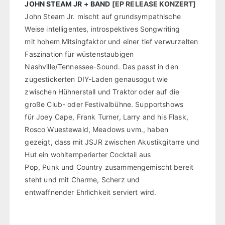
JOHN STEAM JR + BAND
[EP RELEASE KONZERT]
John Steam Jr. mischt auf grundsympathische
Weise intelligentes, introspektives Songwriting
mit hohem Mitsingfaktor und einer tief verwurzelten
Faszination für wüstenstaubigen
Nashville/Tennessee-Sound. Das passt in den
zugestickerten DIY-Laden genausogut wie
zwischen Hühnerstall und Traktor oder auf die
große Club- oder Festivalbühne. Supportshows
für Joey Cape, Frank Turner, Larry and his Flask,
Rosco Wuestewald, Meadows uvm., haben
gezeigt, dass mit JSJR zwischen Akustikgitarre und
Hut ein wohltemperierter Cocktail aus
Pop, Punk und Country zusammengemischt bereit
steht und mit Charme, Scherz und
entwaffnender Ehrlichkeit serviert wird.