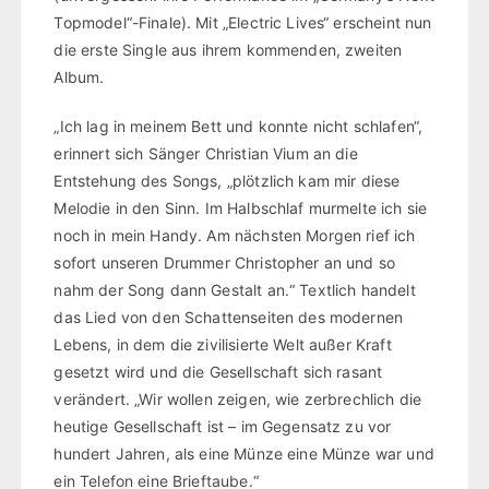
Topmodel“-Finale). Mit „Electric Lives“ erscheint nun
die erste Single aus ihrem kommenden, zweiten
Album.
„Ich lag in meinem Bett und konnte nicht schlafen“,
erinnert sich Sänger Christian Vium an die
Entstehung des Songs, „plötzlich kam mir diese
Melodie in den Sinn. Im Halbschlaf murmelte ich sie
noch in mein Handy. Am nächsten Morgen rief ich
sofort unseren Drummer Christopher an und so
nahm der Song dann Gestalt an.“ Textlich handelt
das Lied von den Schattenseiten des modernen
Lebens, in dem die zivilisierte Welt außer Kraft
gesetzt wird und die Gesellschaft sich rasant
verändert. „Wir wollen zeigen, wie zerbrechlich die
heutige Gesellschaft ist – im Gegensatz zu vor
hundert Jahren, als eine Münze eine Münze war und
ein Telefon eine Brieftaube.“