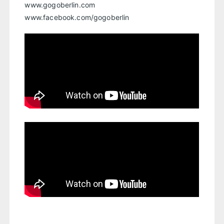
www.gogoberlin.com
www.facebook.com/gogoberlin