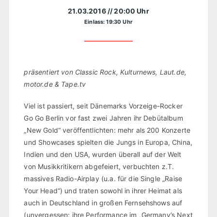
21.03.2016
// 20:00 Uhr
Einlass: 19:30 Uhr
präsentiert von Classic Rock, Kulturnews, Laut.de,
motor.de & Tape.tv
Viel ist passiert, seit Dänemarks Vorzeige-Rocker
Go Go Berlin vor fast zwei Jahren ihr Debütalbum
„New Gold“ veröffentlichten: mehr als 200 Konzerte
und Showcases spielten die Jungs in Europa, China,
Indien und den USA, wurden überall auf der Welt
von Musikkritikern abgefeiert, verbuchten z.T.
massives Radio-Airplay (u.a. für die Single „Raise
Your Head“) und traten sowohl in ihrer Heimat als
auch in Deutschland in großen Fernsehshows auf
(unvergessen: ihre Performance im „Germany’s Next