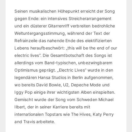
Seinen musikalischen Höhepunkt erreicht der Song
gegen Ende: ein intensives Streicherarrangement
und ein düsterer Gitarrenriff verbreiten bedrohliche
Weltuntergangsstimmung, während der Text der
Refrainzeile das nahende Ende des elektifizierten
Lebens heraufbeschwört: „this will be the end of our
electric lives”. Die Gesamtbotschaft des Songs ist
allerdings vom Band-typischen, unbezwingbarem
Optimismus geprägt. „Electric Lives” wurde in den
legendären Hansa Studios in Berlin aufgenommen,
wo bereits David Bowie, U2, Depeche Mode und
Iggy Pop einige ihrer wichtigsten Alben einspielten.
Gemischt wurde der Song vom Schweden Michael
Ilbert, der in seiner Karriere bereits mit
internationalen Topstars wie The Hives, Katy Perry
and Travis arbeitete.