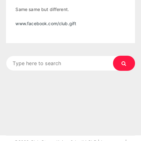
Same same but different.
www.facebook.com/club.gift
Search
for: