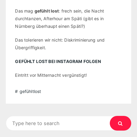
Das mag
gefühlt lost
: frech sein, die Nacht
durchtanzen, Afterhour am Späti (gibt es in
Nürnberg überhaupt einen Späti?)
Das tolerieren wir nicht: Diskriminierung und
Übergriffigkeit.
GEFÜHLT LOST BEI INSTAGRAM FOLGEN
Eintritt vor Mitternacht vergünstigt!
gefühltlost
Search
for: