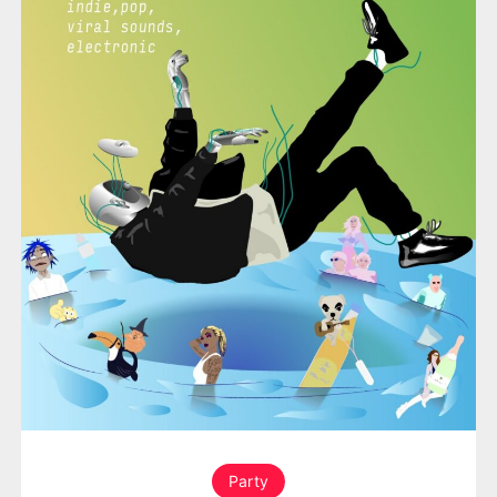
Party