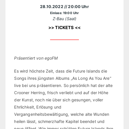
28.10.2022
// 20:00 Uhr
Einlass: 19:00 Uhr
Z-Bau (Saal)
>> TICKETS <<
Präsentiert von egoFM
Es wird höchste Zeit, dass die Future Islands die
Songs ihres jüngsten Albums „As Long As You Are“
live bei uns präsentieren. So persönlich hat der alte
Crooner Herring, frisch verliebt und auf der Höhe
der Kunst, noch nie über sich gesungen, voller
Ehrlichkeit, Erlösung und
Vergangenheitsbewältigung, welche alte Wunden
heilen lässt, schmerzhafte Kapitel beendet und
neue öffnet. Wie immer schütten Future Islands ihre