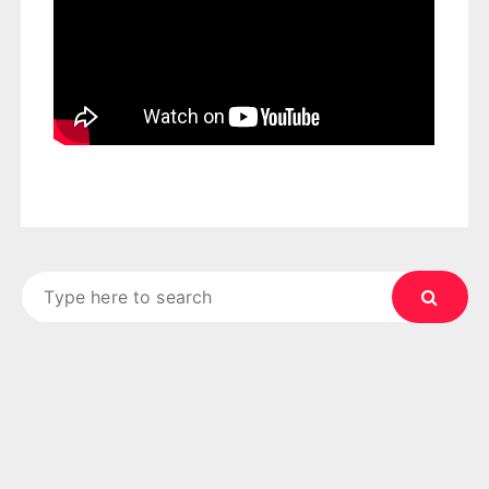
Search
for: