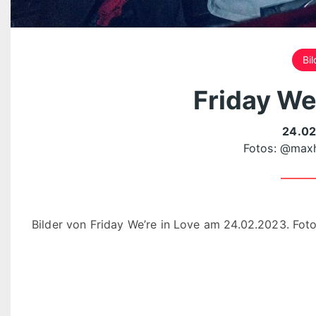
Bil
Friday We’
24.02
Fotos:
@maxh
Bilder von Friday We’re in Love am 24.02.2023. Fot