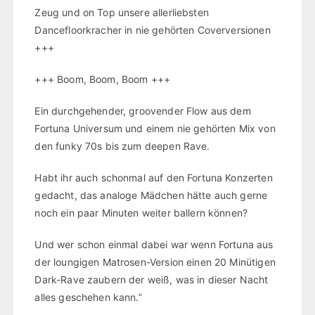
Zeug und on Top unsere allerliebsten
Dancefloorkracher in nie gehörten Coverversionen
+++
+++ Boom, Boom, Boom +++
Ein durchgehender, groovender Flow aus dem
Fortuna Universum und einem nie gehörten Mix von
den funky 70s bis zum deepen Rave.
Habt ihr auch schonmal auf den Fortuna Konzerten
gedacht, das analoge Mädchen hätte auch gerne
noch ein paar Minuten weiter ballern können?
Und wer schon einmal dabei war wenn Fortuna aus
der loungigen Matrosen-Version einen 20 Minütigen
Dark-Rave zaubern der weiß, was in dieser Nacht
alles geschehen kann.”