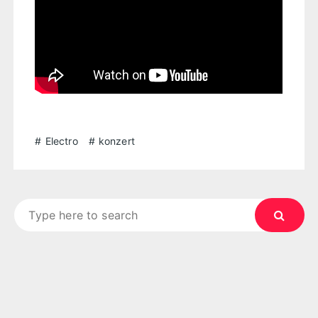
Electro
konzert
Search
for: