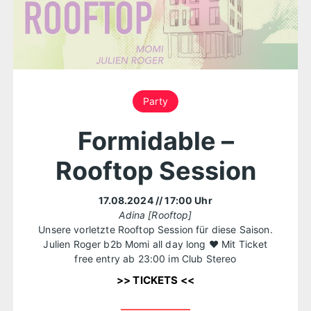
Party
Formidable –
Rooftop Session
17.08.2024
// 17:00 Uhr
Adina [Rooftop]
Unsere vorletzte Rooftop Session für diese Saison.
Julien Roger b2b Momi all day long ❤️ Mit Ticket
free entry ab 23:00 im Club Stereo
>> TICKETS <<