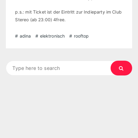
p.s.: mit Ticket ist der Eintritt zur Indieparty im Club
Stereo (ab 23:00) 4free.
adina
elektronisch
rooftop
Search
for: