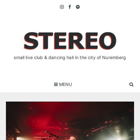
Skip
to
content
small live club & dancing hall in the city of Nuremberg
MENU