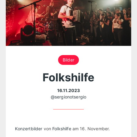
Bilder
Folkshilfe
16.11.2023
@sergionotsergio
Konzertbilder
von
Folkshilfe
am 16. November.