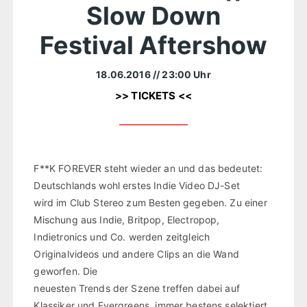
Slow Down
Festival Aftershow
18.06.2016
// 23:00 Uhr
>> TICKETS <<
F**K FOREVER steht wieder an und das bedeutet:
Deutschlands wohl erstes Indie Video DJ-Set
wird im Club Stereo zum Besten gegeben. Zu einer
Mischung aus Indie, Britpop, Electropop,
Indietronics und Co. werden zeitgleich
Originalvideos und andere Clips an die Wand
geworfen. Die
neuesten Trends der Szene treffen dabei auf
Klassiker und Evergreens, immer bestens selektiert