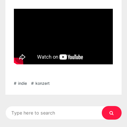
indie
konzert
Search
for: