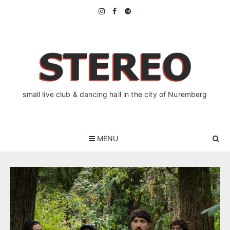
Skip
to
content
small live club & dancing hall in the city of Nuremberg
MENU