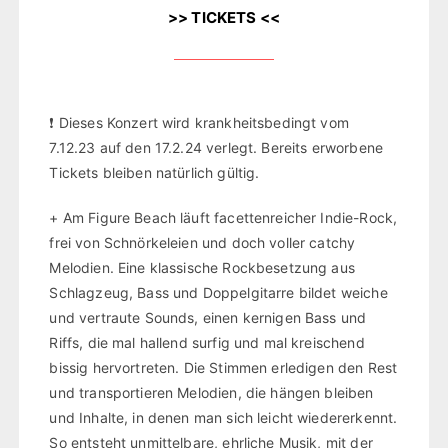
>> TICKETS <<
❗ Dieses Konzert wird krankheitsbedingt vom
7.12.23 auf den 17.2.24 verlegt. Bereits erworbene
Tickets bleiben natürlich gültig.
+ Am Figure Beach läuft facettenreicher Indie-Rock,
frei von Schnörkeleien und doch voller catchy
Melodien. Eine klassische Rockbesetzung aus
Schlagzeug, Bass und Doppelgitarre bildet weiche
und vertraute Sounds, einen kernigen Bass und
Riffs, die mal hallend surfig und mal kreischend
bissig hervortreten. Die Stimmen erledigen den Rest
und transportieren Melodien, die hängen bleiben
und Inhalte, in denen man sich leicht wiedererkennt.
So entsteht unmittelbare, ehrliche Musik, mit der