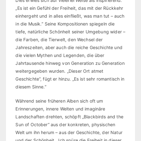
Dies erwies sich auf vielerlei Weise als inspirierend.
„Es ist ein Gefühl der Freiheit, das mit der Rückkehr
einhergeht und in alles einfließt, was man tut – auch
in die Musik.“ Seine Kompositionen spiegeln die
tiefe, natürliche Schönheit seiner Umgebung wider –
die Farben, die Tierwelt, den Wechsel der
Jahreszeiten, aber auch die reiche Geschichte und
die vielen Mythen und Legenden, die über
Jahrtausende hinweg von Generation zu Generation
weitergegeben wurden. „Dieser Ort atmet
Geschichte“, fügt er hinzu. „Es ist sehr romantisch in
diesem Sinne.“
Während seine früheren Alben sich oft um
Erinnerungen, innere Welten und imaginäre
Landschaften drehten, schöpft „Blackbirds and the
Sun of October“ aus der konkreten, physischen
Welt um ihn herum – aus der Geschichte, der Natur
und der Schönheit. „Ich spüre die Freiheit in dieser