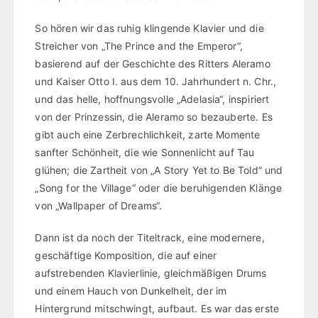
So hören wir das ruhig klingende Klavier und die
Streicher von „The Prince and the Emperor“,
basierend auf der Geschichte des Ritters Aleramo
und Kaiser Otto I. aus dem 10. Jahrhundert n. Chr.,
und das helle, hoffnungsvolle „Adelasia“, inspiriert
von der Prinzessin, die Aleramo so bezauberte. Es
gibt auch eine Zerbrechlichkeit, zarte Momente
sanfter Schönheit, die wie Sonnenlicht auf Tau
glühen; die Zartheit von „A Story Yet to Be Told“ und
„Song for the Village“ oder die beruhigenden Klänge
von „Wallpaper of Dreams“.
Dann ist da noch der Titeltrack, eine modernere,
geschäftige Komposition, die auf einer
aufstrebenden Klavierlinie, gleichmäßigen Drums
und einem Hauch von Dunkelheit, der im
Hintergrund mitschwingt, aufbaut. Es war das erste