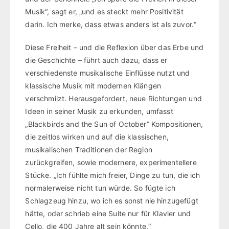
Musik“, sagt er, „und es steckt mehr Positivität
darin. Ich merke, dass etwas anders ist als zuvor.“
Diese Freiheit – und die Reflexion über das Erbe und
die Geschichte – führt auch dazu, dass er
verschiedenste musikalische Einflüsse nutzt und
klassische Musik mit modernen Klängen
verschmilzt. Herausgefordert, neue Richtungen und
Ideen in seiner Musik zu erkunden, umfasst
„Blackbirds and the Sun of October“ Kompositionen,
die zeitlos wirken und auf die klassischen,
musikalischen Traditionen der Region
zurückgreifen, sowie modernere, experimentellere
Stücke. „Ich fühlte mich freier, Dinge zu tun, die ich
normalerweise nicht tun würde. So fügte ich
Schlagzeug hinzu, wo ich es sonst nie hinzugefügt
hätte, oder schrieb eine Suite nur für Klavier und
Cello, die 400 Jahre alt sein könnte.“