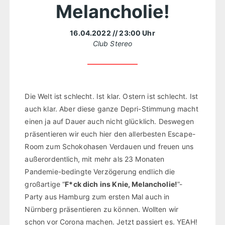
Melancholie!
16.04.2022
// 23:00 Uhr
Club Stereo
Die Welt ist schlecht. Ist klar. Ostern ist schlecht. Ist
auch klar. Aber diese ganze Depri-Stimmung macht
einen ja auf Dauer auch nicht glücklich. Deswegen
präsentieren wir euch hier den allerbesten Escape-
Room zum Schokohasen Verdauen und freuen uns
außerordentlich, mit mehr als 23 Monaten
Pandemie-bedingte Verzögerung endlich die
großartige “
F*ck dich ins Knie, Melancholie!
”-
Party aus Hamburg zum ersten Mal auch in
Nürnberg präsentieren zu können. Wollten wir
schon vor Corona machen. Jetzt passiert es. YEAH!