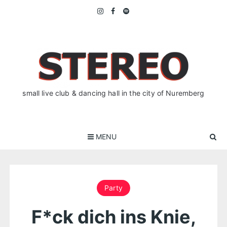
Skip
to
content
small live club & dancing hall in the city of Nuremberg
MENU
Party
F*ck dich ins Knie,