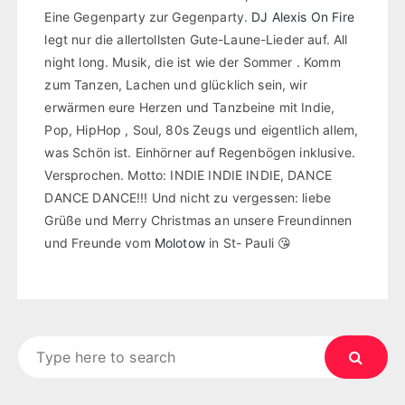
Eine Gegenparty zur Gegenparty.
DJ Alexis On Fire
legt nur die allertollsten Gute-Laune-Lieder auf. All
night long. Musik, die ist wie der Sommer . Komm
zum Tanzen, Lachen und glücklich sein, wir
erwärmen eure Herzen und Tanzbeine mit Indie,
Pop, HipHop , Soul, 80s Zeugs und eigentlich allem,
was Schön ist. Einhörner auf Regenbögen inklusive.
Versprochen. Motto: INDIE INDIE INDIE, DANCE
DANCE DANCE!!! Und nicht zu vergessen: liebe
Grüße und Merry Christmas an unsere Freundinnen
und Freunde vom
Molotow
in St- Pauli 😘
Search
for: