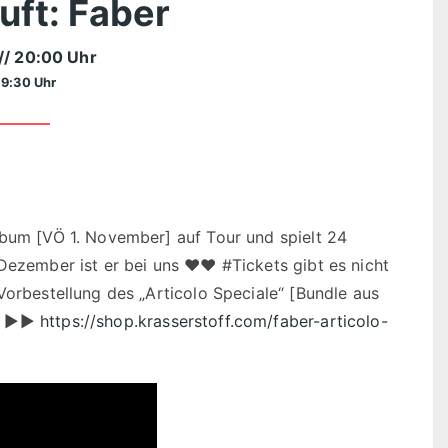
ft: Faber
// 20:00 Uhr
19:30 Uhr
lbum [VÖ 1. November] auf Tour und spielt 24
 Dezember ist er bei uns ❤❤ #Tickets gibt es nicht
Vorbestellung des „Articolo Speciale“ [Bundle aus
]. ►►
https://shop.krasserstoff.com/faber-articolo-