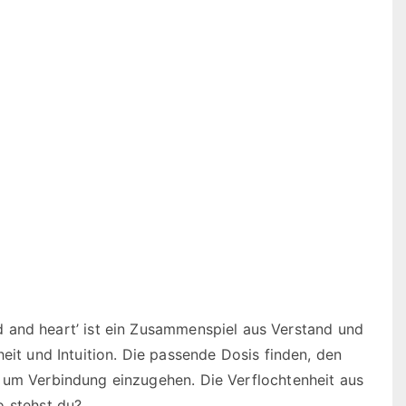
d heart’ ist ein Zusammenspiel aus Verstand und
eit und Intuition. Die passende Dosis finden, den
 um Verbindung einzugehen. Die Verflochtenheit aus
o stehst du?