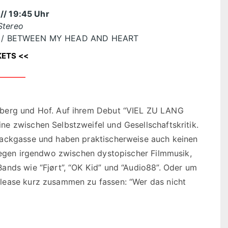
6
// 19:45 Uhr
Stereo
M / BETWEEN MY HEAD AND HEART
KETS <<
berg und Hof. Auf ihrem Debut “VIEL ZU LANG
e zwischen Selbstzweifel und Gesellschaftskritik.
Sackgasse und haben praktischerweise auch keinen
liegen irgendwo zwischen dystopischer Filmmusik,
ands wie “Fjørt”, “OK Kid” und “Audio88”. Oder um
lease kurz zusammen zu fassen: “Wer das nicht