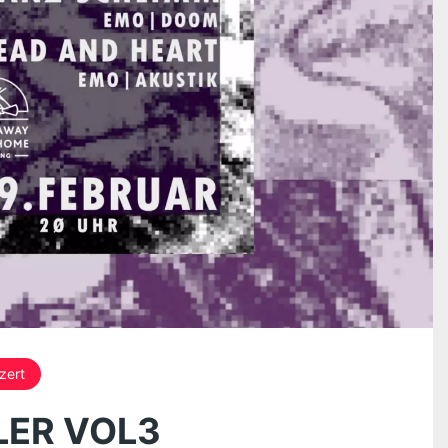
zert
ER VOL3