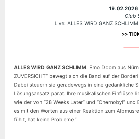
19.02.202
Club 
Live: ALLES WIRD GANZ SCHLIM
>> TIC
ALLES WIRD GANZ SCHLIMM
. Emo Doom aus Nürn
ZUVERSICHT” bewegt sich die Band auf der Borderlin
Dabei steuern sie geradewegs in eine gedankliche 
Lösungsansatz parat. Ihre musikalischen Einflüsse 
wie der von “28 Weeks Later” und “Chernobyl” und B
es mit den Worten aus einer Reaktion zum Albmusre
fühlt, hat keine Probleme.”