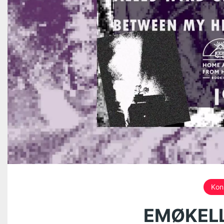
Kon
EMØKELL