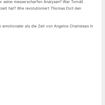
für seine messerscharfen Analysen? War Tomáš
pielt hat? Wie revolutioniert Thomas Doll den
 emotionaler als die Zeit von Angelos Charisteas in