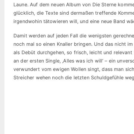
Laune. Auf dem neuen Album von Die Sterne komm
glücklich, die Texte sind dermaßen treffende Komme
irgendwohin tätowieren will, und eine neue Band wäc
Damit werden auf jeden Fall die wenigsten gerechn
noch mal so einen Knaller bringen. Und das nicht im
als Debüt durchgehen, so frisch, leicht und relevan
an der ersten Single, ‚Alles was ich will’ – ein unve
verwundert vom ewigen Wollen singt, dass man sich 
Streicher wehen noch die letzten Schuldgefühle weg