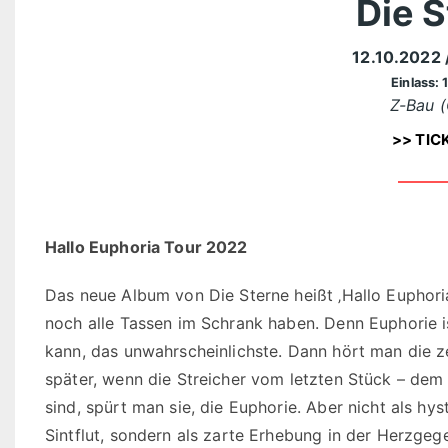
Die S
12.10.2022
Einlass: 
Z-Bau (
>> TIC
Hallo Euphoria Tour 2022
Das neue Album von Die Sterne heißt ‚Hallo Euphoria’
noch alle Tassen im Schrank haben. Denn Euphorie i
kann, das unwahrscheinlichste. Dann hört man die z
später, wenn die Streicher vom letzten Stück – dem 
sind, spürt man sie, die Euphorie. Aber nicht als h
Sintflut, sondern als zarte Erhebung in der Herzgege