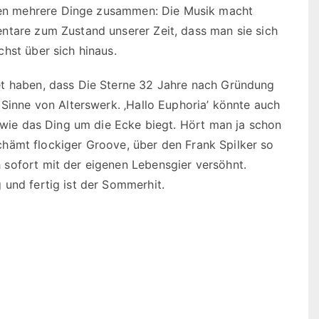
en mehrere Dinge zusammen: Die Musik macht
ntare zum Zustand unserer Zeit, dass man sie sich
hst über sich hinaus.
et haben, dass Die Sterne 32 Jahre nach Gründung
 Sinne von Alterswerk. ‚Hallo Euphoria’ könnte auch
t wie das Ding um die Ecke biegt. Hört man ja schon
rschämt flockiger Groove, über den Frank Spilker so
sofort mit der eigenen Lebensgier versöhnt.
 und fertig ist der Sommerhit.