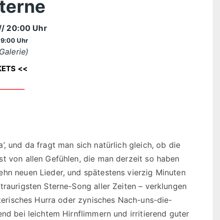
terne
// 20:00 Uhr
19:00 Uhr
Galerie)
KETS <<
, und da fragt man sich natürlich gleich, ob die
st von allen Gefühlen, die man derzeit so haben
ehn neuen Lieder, und spätestens vierzig Minuten
traurigsten Sterne-Song aller Zeiten – verklungen
ysterisches Hurra oder zynisches Nach-uns-die-
nd bei leichtem Hirnflimmern und irritierend guter