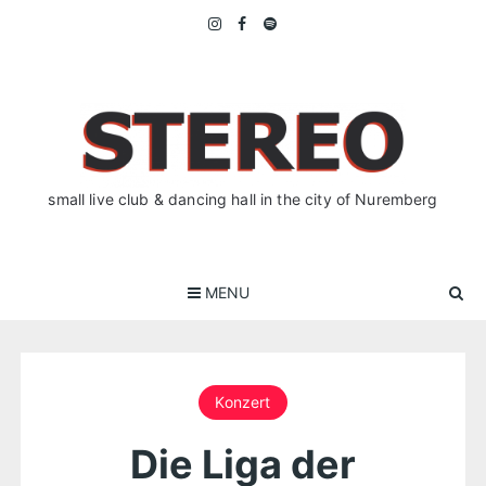
Skip
to
content
small live club & dancing hall in the city of Nuremberg
MENU
Konzert
Die Liga der