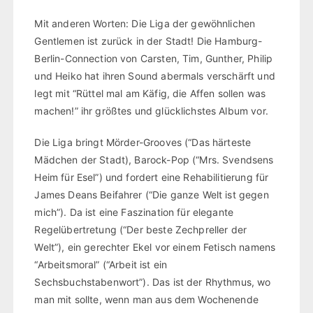
Mit anderen Worten: Die Liga der gewöhnlichen
Gentlemen ist zurück in der Stadt! Die Hamburg-
Berlin-Connection von Carsten, Tim, Gunther, Philip
und Heiko hat ihren Sound abermals verschärft und
legt mit “Rüttel mal am Käfig, die Affen sollen was
machen!” ihr größtes und glücklichstes Album vor.
Die Liga bringt Mörder-Grooves (“Das härteste
Mädchen der Stadt), Barock-Pop (“Mrs. Svendsens
Heim für Esel”) und fordert eine Rehabilitierung für
James Deans Beifahrer (“Die ganze Welt ist gegen
mich”). Da ist eine Faszination für elegante
Regelübertretung (“Der beste Zechpreller der
Welt”), ein gerechter Ekel vor einem Fetisch namens
“Arbeitsmoral” (“Arbeit ist ein
Sechsbuchstabenwort”). Das ist der Rhythmus, wo
man mit sollte, wenn man aus dem Wochenende