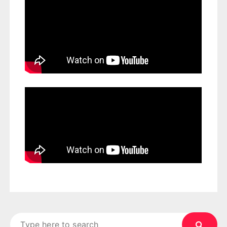
Search