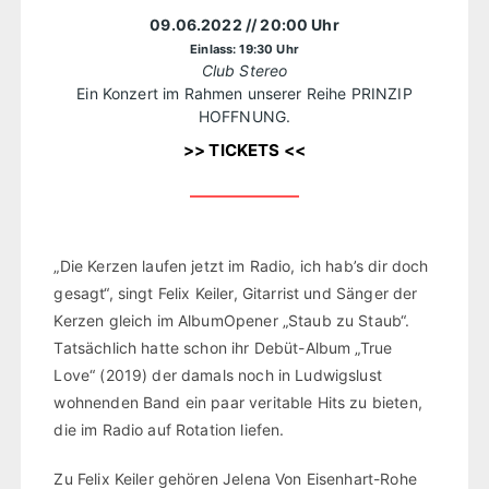
09.06.2022
// 20:00 Uhr
Einlass: 19:30 Uhr
Club Stereo
Ein Konzert im Rahmen unserer Reihe PRINZIP
HOFFNUNG.
>> TICKETS <<
„Die Kerzen laufen jetzt im Radio, ich hab’s dir doch
gesagt“, singt Felix Keiler, Gitarrist und Sänger der
Kerzen gleich im AlbumOpener „Staub zu Staub“.
Tatsächlich hatte schon ihr Debüt-Album „True
Love“ (2019) der damals noch in Ludwigslust
wohnenden Band ein paar veritable Hits zu bieten,
die im Radio auf Rotation liefen.
Zu Felix Keiler gehören Jelena Von Eisenhart-Rohe