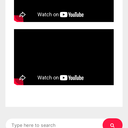
Search
for: