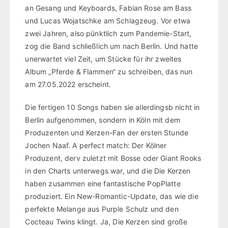
an Gesang und Keyboards, Fabian Rose am Bass
und Lucas Wojatschke am Schlagzeug. Vor etwa
zwei Jahren, also pünktlich zum Pandemie-Start,
zog die Band schließlich um nach Berlin. Und hatte
unerwartet viel Zeit, um Stücke für ihr zweites
Album „Pferde & Flammen“ zu schreiben, das nun
am 27.05.2022 erscheint.
Die fertigen 10 Songs haben sie allerdingsb nicht in
Berlin aufgenommen, sondern in Köln mit dem
Produzenten und Kerzen-Fan der ersten Stunde
Jochen Naaf. A perfect match: Der Kölner
Produzent, derv zuletzt mit Bosse oder Giant Rooks
in den Charts unterwegs war, und die Die Kerzen
haben zusammen eine fantastische PopPlatte
produziert. Ein New-Romantic-Update, das wie die
perfekte Melange aus Purple Schulz und den
Cocteau Twins klingt. Ja, Die Kerzen sind große