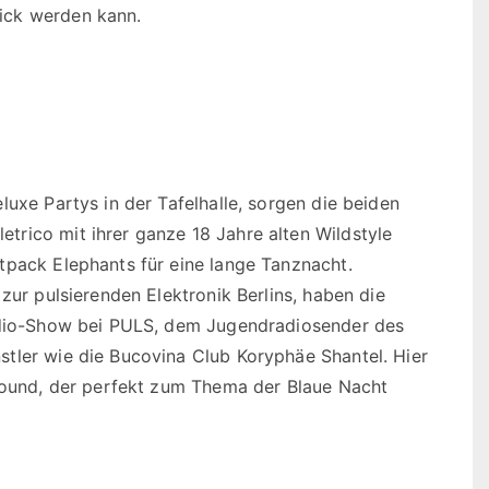
ick werden kann.
luxe Partys in der Tafelhalle, sorgen die beiden
rico mit ihrer ganze 18 Jahre alten Wildstyle
tpack Elephants für eine lange Tanznacht.
zur pulsierenden Elektronik Berlins, haben die
Radio-Show bei PULS, dem Jugendradiosender des
tler wie die Bucovina Club Koryphäe Shantel. Hier
bsound, der perfekt zum Thema der Blaue Nacht