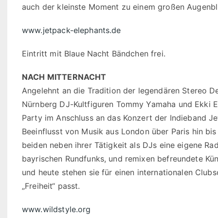
auch der kleinste Moment zu einem großen Augenbl
www.jetpack-elephants.de
Eintritt mit Blaue Nacht Bändchen frei.
NACH MITTERNACHT
Angelehnt an die Tradition der legendären Stereo De
Nürnberg DJ-Kultfiguren Tommy Yamaha und Ekki Elet
Party im Anschluss an das Konzert der Indieband Je
Beeinflusst von Musik aus London über Paris hin bis 
beiden neben ihrer Tätigkeit als DJs eine eigene 
bayrischen Rundfunks, und remixen befreundete Küns
und heute stehen sie für einen internationalen Clu
„Freiheit“ passt.
www.wildstyle.org