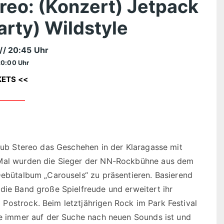
reo: (Konzert) Jetpack
arty) Wildstyle
// 20:45 Uhr
20:00 Uhr
KETS <<
Club Stereo das Geschehen in der Klaragasse mit
s Mal wurden die Sieger der NN-Rockbühne aus dem
Debütalbum „Carousels“ zu präsentieren. Basierend
die Band große Spielfreude und erweitert ihr
Postrock. Beim letztjährigen Rock im Park Festival
sie immer auf der Suche nach neuen Sounds ist und