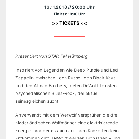
16.11.2018
// 20:00 Uhr
Einlass: 19:30 Uhr
>> TICKETS <<
Präsentiert von STAR FM Nürnberg
Inspiriert von Legenden wie Deep Purple und Led
Zeppelin, zwischen Leon Russel, den Black Keys
und den Allman Brothers, bieten DeWolff feinsten
psychedelischen Blues-Rock, der aktuell
seinesgleichen sucht.
Artverwandt mit dem Werwolf versprühen die drei
niederländischen Wolfmänner eine elektrisierende
Energie , vor der es auch auf ihren Konzerten kein
Entkommen gibt. DeWolff werden Dich jagen – und